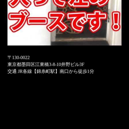
〒130-0022
東京都墨田区江東橋3-8-10井野ビル3F
交通 JR各線【錦糸町駅】南口から徒歩1分